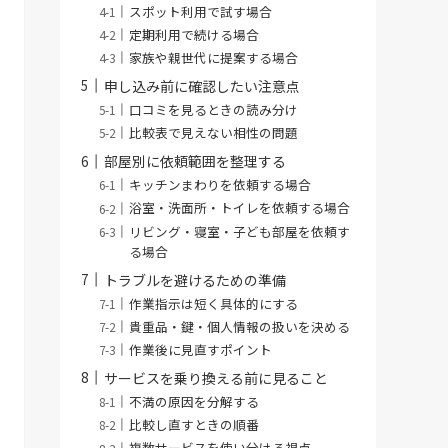
スポット利用で試す場合
定期利用で続ける場合
家族や親世代に提案する場合
申し込み前に確認したい注意点
口コミを見るときの読み分け
比較表で見えない相性の問題
部屋別に依頼範囲を整理する
キッチンまわりを依頼する場合
浴室・洗面所・トイレを依頼する場合
リビング・寝室・子ども部屋を依頼す
る場合
トラブルを避けるための準備
作業指示は短く具体的にする
貴重品・鍵・個人情報の扱いを決める
作業後に見直すポイント
サービスを乗り換える前に見ること
不満の原因を分解する
比較し直すときの順番
複数サービスを使い分ける視点