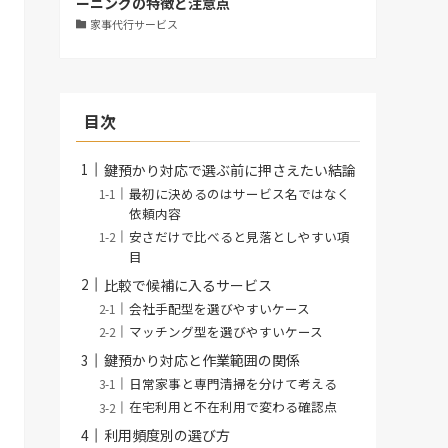
ーニングの特徴と注意点
家事代行サービス
目次
鍵預かり対応で選ぶ前に押さえたい結論
最初に決めるのはサービス名ではなく
依頼内容
安さだけで比べると見落としやすい項
目
比較で候補に入るサービス
会社手配型を選びやすいケース
マッチング型を選びやすいケース
鍵預かり対応と作業範囲の関係
日常家事と専門清掃を分けて考える
在宅利用と不在利用で変わる確認点
利用頻度別の選び方