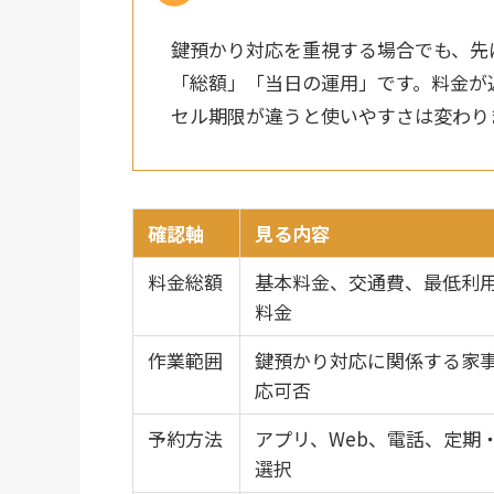
鍵預かり対応を重視する場合でも、先
「総額」「当日の運用」です。料金が
セル期限が違うと使いやすさは変わり
確認軸
見る内容
料金総額
基本料金、交通費、最低利
料金
作業範囲
鍵預かり対応に関係する家
応可否
予約方法
アプリ、Web、電話、定期
選択