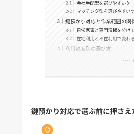
会社手配型を選びやすいケ
マッチング型を選びやすい
鍵預かり対応と作業範囲の関
日常家事と専門清掃を分け
在宅利用と不在利用で変わ
利用頻度別の選び方
鍵預かり対応で選ぶ前に押さえ