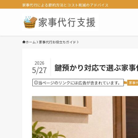
家事代行による節約方法とコスト削減のアドバイス
ホーム
家事代行お役立ちガイド
2026
鍵預かり対応で選ぶ家事
5/27
当ページのリンクには広告が含まれています。
家事