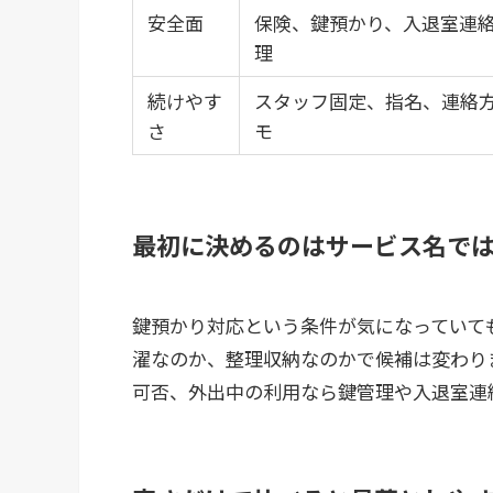
安全面
保険、鍵預かり、入退室連
理
続けやす
スタッフ固定、指名、連絡
さ
モ
最初に決めるのはサービス名で
鍵預かり対応という条件が気になっていて
濯なのか、整理収納なのかで候補は変わり
可否、外出中の利用なら鍵管理や入退室連