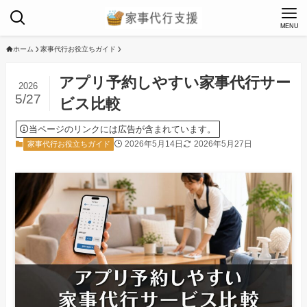
MENU
ホーム
家事代行お役立ちガイド
アプリ予約しやすい家事代行サー
2026
5/27
ビス比較
当ページのリンクには広告が含まれています。
2026年5月14日
2026年5月27日
家事代行お役立ちガイド