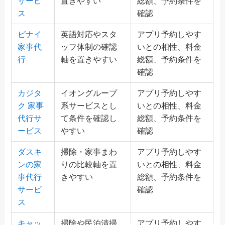
サービ
置きやすい
総額、予約条件を
ス
確認
ピナイ
英語対応やスタ
アプリ予約しやす
家事代
ッフ体制の確認
いとの相性、料金
行
軸を置きやすい
総額、予約条件を
確認
カジタ
イオングループ
アプリ予約しやす
ク 家事
系サービスとし
いとの相性、料金
代行サ
て条件を確認し
総額、予約条件を
ービス
やすい
確認
ダスキ
掃除・家事まわ
アプリ予約しやす
ンの家
りの比較軸を置
いとの相性、料金
事代行
きやすい
総額、予約条件を
サービ
確認
ス
キャッ
掃除や民泊清掃
アプリ予約しやす