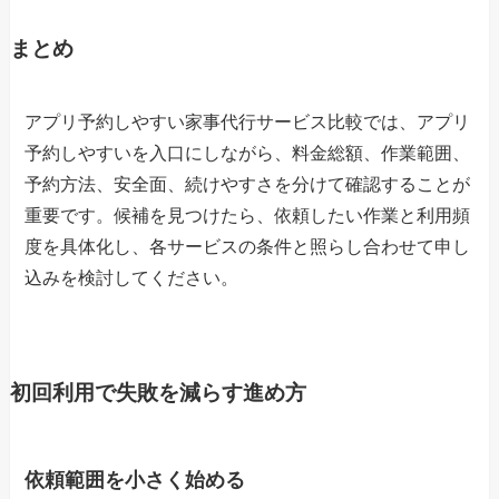
まとめ
アプリ予約しやすい家事代行サービス比較では、アプリ
予約しやすいを入口にしながら、料金総額、作業範囲、
予約方法、安全面、続けやすさを分けて確認することが
重要です。候補を見つけたら、依頼したい作業と利用頻
度を具体化し、各サービスの条件と照らし合わせて申し
込みを検討してください。
初回利用で失敗を減らす進め方
依頼範囲を小さく始める