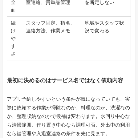
全
室連絡、貴重品管理
を断定しない
面
続
スタッフ固定、指名、
地域やスタッフ状
け
連絡方法、作業メモ
況で変わる
や
す
さ
最初に決めるのはサービス名ではなく依頼内容
アプリ予約しやすいという条件が気になっていても、実
際に依頼する作業が掃除なのか、料理なのか、洗濯なの
か、整理収納なのかで候補は変わります。水回り中心な
ら清掃範囲、作り置き中心なら調理可否、外出中の利用
なら鍵管理や入退室連絡の条件を先に見ます。