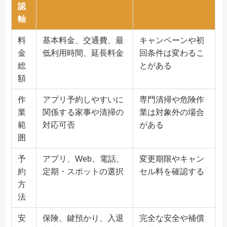
認
軸
料
基本料金、交通費、最
キャンペーンや初
金
低利用時間、延長料金
回条件は変わるこ
総
とがある
額
作
アプリ予約しやすいに
専門清掃や危険作
業
関係する家事や清掃の
業は対象外の場合
範
対応可否
がある
囲
予
アプリ、Web、電話、
変更期限やキャン
約
定期・スポットの選択
セル料を確認する
方
法
安
保険、鍵預かり、入退
完全な安全や補償